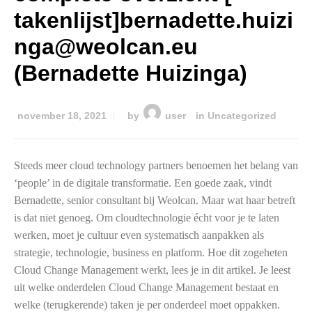
takenlijst]bernadette.huizi
nga@weolcan.eu
(Bernadette Huizinga)
november 18, 2021
by
user
in
Uncategorized
Steeds meer cloud technology partners benoemen het belang van
‘people’ in de digitale transformatie. Een goede zaak, vindt
Bernadette, senior consultant bij Weolcan. Maar wat haar betreft
is dat niet genoeg. Om cloudtechnologie écht voor je te laten
werken, moet je cultuur even systematisch aanpakken als
strategie, technologie, business en platform. Hoe dit zogeheten
Cloud Change Management werkt, lees je in dit artikel. Je leest
uit welke onderdelen Cloud Change Management bestaat en
welke (terugkerende) taken je per onderdeel moet oppakken.