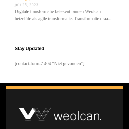
juli 25, 2023
Digitale transformatie betekent binnen Weolcan
hetzelfde als agile transformatie. Transformatie draa...
Stay Updated
[contact-form-7 404 "Niet gevonden"]