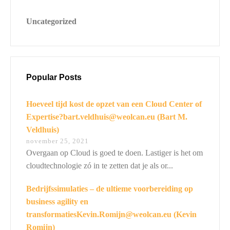
Uncategorized
Switch The Language
Nederlands
English
Popular Posts
Hoeveel tijd kost de opzet van een Cloud Center of
Expertise?bart.veldhuis@weolcan.eu (Bart M.
Veldhuis)
november 25, 2021
Overgaan op Cloud is goed te doen. Lastiger is het om
cloudtechnologie zó in te zetten dat je als or...
Bedrijfssimulaties – de ultieme voorbereiding op
business agility en
transformatiesKevin.Romijn@weolcan.eu (Kevin
Romijn)