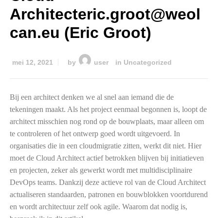
Architecteric.groot@weol
can.eu (Eric Groot)
mei 12, 2021
by
user
in
Uncategorized
Bij een architect denken we al snel aan iemand die de
tekeningen maakt. Als het project eenmaal begonnen is, loopt de
architect misschien nog rond op de bouwplaats, maar alleen om
te controleren of het ontwerp goed wordt uitgevoerd. In
organisaties die in een cloudmigratie zitten, werkt dit niet. Hier
moet de Cloud Architect actief betrokken blijven bij initiatieven
en projecten, zeker als gewerkt wordt met multidisciplinaire
DevOps teams. Dankzij deze actieve rol van de Cloud Architect
actualiseren standaarden, patronen en bouwblokken voortdurend
en wordt architectuur zelf ook agile. Waarom dat nodig is,