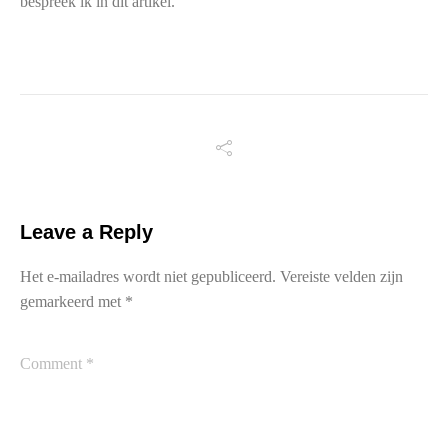
bespreek ik in dit artikel.
Leave a Reply
Het e-mailadres wordt niet gepubliceerd.
Vereiste velden zijn
gemarkeerd met
*