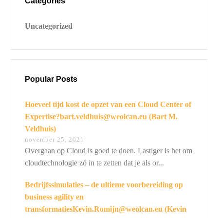
Categories
Uncategorized
Switch The Language
Nederlands
English
Popular Posts
Hoeveel tijd kost de opzet van een Cloud Center of
Expertise?bart.veldhuis@weolcan.eu (Bart M.
Veldhuis)
november 25, 2021
Overgaan op Cloud is goed te doen. Lastiger is het om
cloudtechnologie zó in te zetten dat je als or...
Bedrijfssimulaties – de ultieme voorbereiding op
business agility en
transformatiesKevin.Romijn@weolcan.eu (Kevin