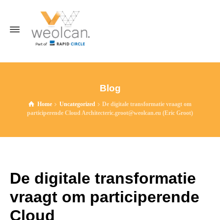
Blog
Home
Uncategorized
De digitale transformatie vraagt om
participerende Cloud Architecteric.groot@weolcan.eu (Eric Groot)
De digitale transformatie
vraagt om participerende
Cloud