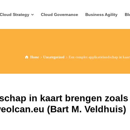
Cloud Strategy
Cloud Governance
Business Agility
Bl
Home
Uncategorized
Een complex applicatielandschap in kaar
schap in kaart brengen zoals
olcan.eu (Bart M. Veldhuis)