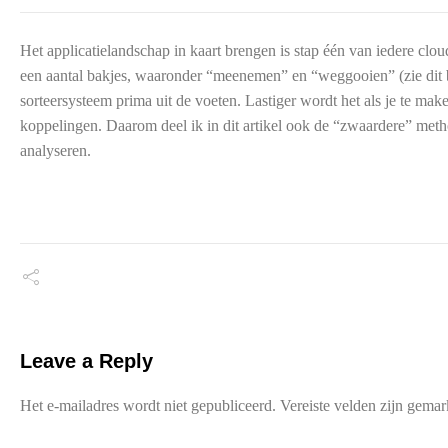
Het applicatielandschap in kaart brengen is stap één van iedere clou
een aantal bakjes, waaronder “meenemen” en “weggooien” (zie dit blo
sorteersysteem prima uit de voeten. Lastiger wordt het als je te mak
koppelingen. Daarom deel ik in dit artikel ook de “zwaardere” meth
analyseren.
Leave a Reply
Het e-mailadres wordt niet gepubliceerd.
Vereiste velden zijn gema