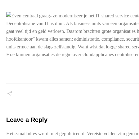
Decentralisatie van IT is duur. Als business units van een organisat
gaat veel tijd en geld verloren. Daarom brachten grote organisaties h
hoofdkantoor” kwam alles samen: administratie, compliance, securit
units ermee aan de slag- zelfstandig. Want wist dat logge shared se
Hoe kunnen organisaties de regie over cloudapplicaties centraliseren? 
Leave a Reply
Het e-mailadres wordt niet gepubliceerd.
Vereiste velden zijn gema