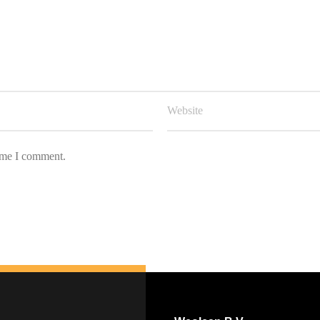
Nederlands
English
time I comment.