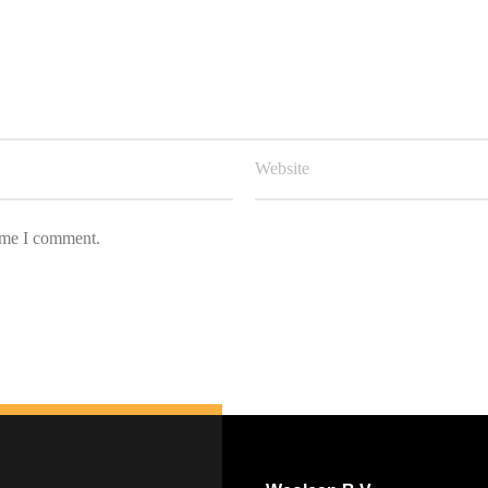
Nederlands
English
time I comment.