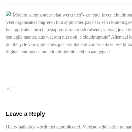
Veel organisaties migreren hun applicaties pas naar een cloudomgevin
het applicatielandschap stap voor stap moderniseert, verlaag je de
een agile manier, dus waarom niet ook je cloudmigratie? Allemaal l
de lifecycle van applicaties, gaat struikelend voorwaarts en werkt zic
digitale enterprises hun cloudmigratie hebben aangepakt.
Leave a Reply
Het e-mailadres wordt niet gepubliceerd.
Vereiste velden zijn gema