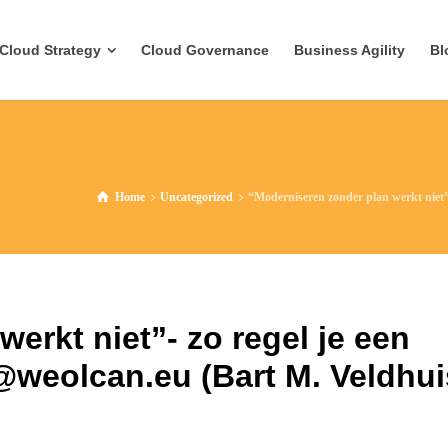
Cloud Strategy
Cloud Governance
Business Agility
Bl
Home
Uncategorized
“Moderniseren zonder plan werkt niet”
erkt niet”- zo regel je een
@weolcan.eu (Bart M. Veldhui