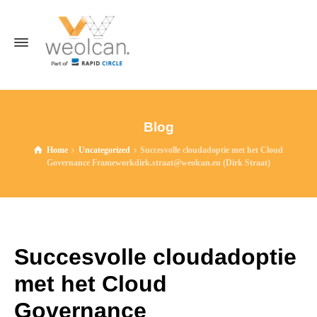
Blog
Home
Uncategorized
Succesvolle cloudadoptie met het Cloud
Governance Frameworkdirk.straat@weolcan.eu (Dirk Straat)
Succesvolle cloudadoptie
met het Cloud
Governance