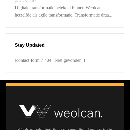
juli 25, 2023
Digitale transformatie betekent binnen Weolcan
hetzelfde als agile transformatie. Transformatie draa...
Stay Updated
[contact-form-7 404 "Niet gevonden"]
Weolcan helpt bedrijven om een digital enterprise te