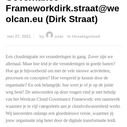
Frameworkdirk.straat@we
olcan.eu (Dirk Straat)
mei 27, 2021
by
user
in
Uncategorized
Een cloudmigratie zet veranderingen in gang. Zover zijn we
allemaal. Maar hoe leid je die veranderingen in goede banen?
Hoe ga je bijvoorbeeld om met de vele nieuwe activiteiten,
processen en concepten? Hoe verspreid je kennis door de
organisatie? En ook belangrijk: hoe weet je of je op de juiste
weg bent? De antwoorden op deze vragen vind je met behulp
van het Weolcan Cloud Governance Framework: een raamwerk
waarmee je in vijf categorieën aan je cloudvolwassenheid werkt.
Wij lanceerden onlangs een gloednieuwe versie, waarmee jij
jouw organisatie nóg beter door de digitale transformatie leidt.