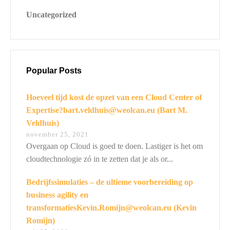
Uncategorized
Switch The Language
Nederlands
English
Popular Posts
Hoeveel tijd kost de opzet van een Cloud Center of
Expertise?bart.veldhuis@weolcan.eu (Bart M.
Veldhuis)
november 25, 2021
Overgaan op Cloud is goed te doen. Lastiger is het om
cloudtechnologie zó in te zetten dat je als or...
Bedrijfssimulaties – de ultieme voorbereiding op
business agility en
transformatiesKevin.Romijn@weolcan.eu (Kevin
Romijn)